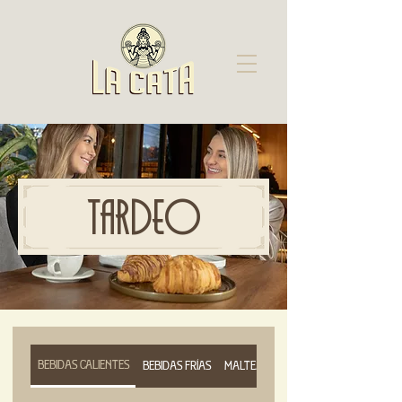
TARDEO
BEBIDAS CALIENTES
BEBIDAS FRÍAS
MALTEADAS