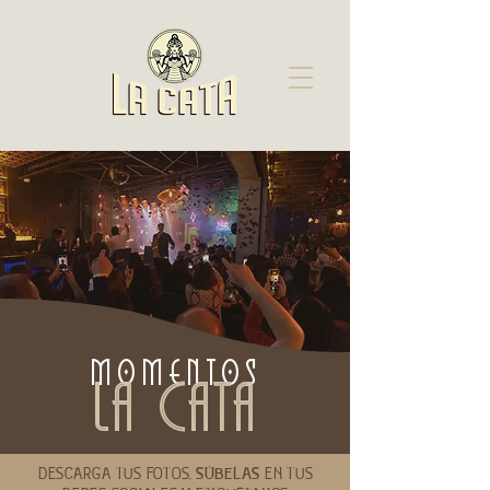
MOMENTOS
LA CATA
DESCARGA TUS FOTOS,
SÚBELAS
EN TUS